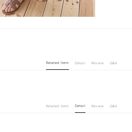
Related Item
Detail
Review
Q&A
Detail
Related Item
Review
Q&A