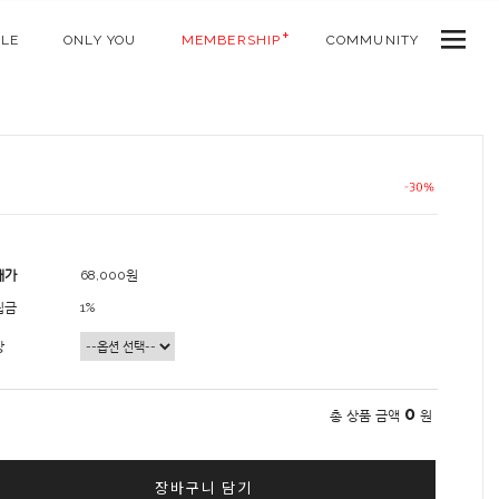
ALE
ONLY YOU
MEMBERSHIP
COMMUNITY
매가
68,000원
립금
1%
상
0
총 상품 금액
원
장바구니 담기