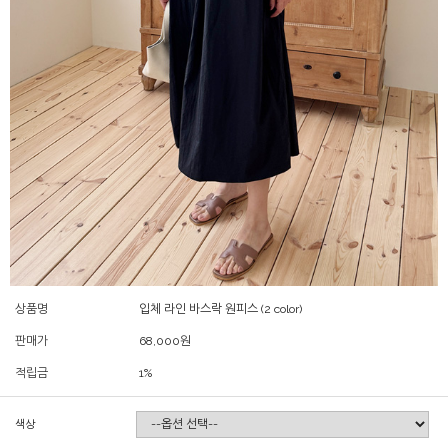
상품명
입체 라인 바스락 원피스 (2 color)
판매가
68,000
원
적립금
1%
색상