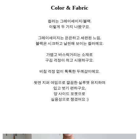
Color & Fabric
컬러는 그레이세이지/블랙.
이렇게 두
가지 나왔구요.
그레이세이지는 은은하고 세련된 느낌,
블랙은 시크하고 날씬해 보이는 컬러예요.
가볍고 바스락거리는 소재로
구김 걱정이 적고 시원하구요.
비침 걱정 없이 톡톡한 두께감이에요.
뒷면 지퍼 여밈으로 깔끔한 실루엣 유지하며
입고 벗기 편하구요,
양 사이드 포켓으로
실용성으로 챙겼어요 :)