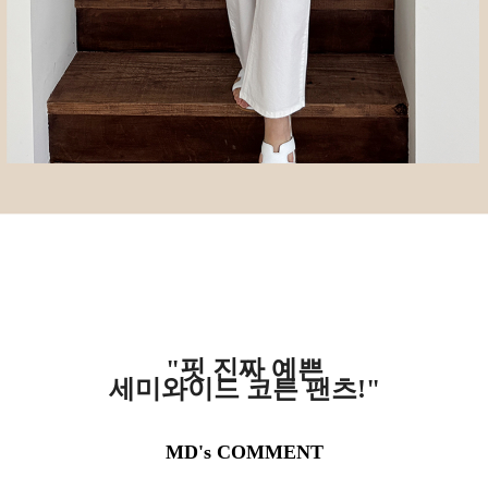
"핏 진짜 예쁜
세미와이드 코튼 팬츠!"
MD's COMMENT