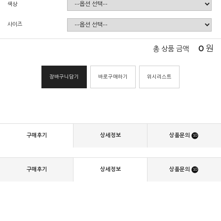
색상
사이즈
0
원
총 상품 금액
장바구니담기
바로구매하기
위시리스트
구매후기
상세정보
상품문의
10
구매후기
상세정보
상품문의
10