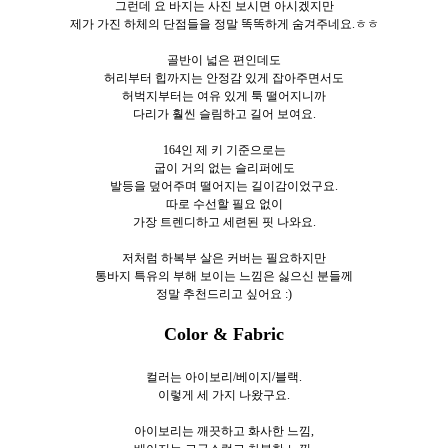
그런데 요 바지는 사진 보시면 아시겠지만
제가 가진 하체의 단점들을 정말 똑똑하게 숨겨주네요.ㅎㅎ
골반이 넓은 편인데도
허리부터 힙까지는 안정감 있게 잡아주면서도
허벅지부터는 여유 있게 툭 떨어지니까
다리가 훨씬 슬림하고 길어 보여요.
164인 제 키 기준으로는
굽이 거의 없는 슬리퍼에도
발등을 덮어주며 떨어지는 길이감이었구요.
따로 수선할 필요 없이
가장 트렌디하고 세련된 핏 나와요.
저처럼 하복부 살은 커버는 필요하지만
통바지 특유의 부해 보이는 느낌은 싫으신 분들께
정말 추천드리고 싶어요 :)
Color & Fabric
컬러는 아이보리/베이지/블랙.
이렇게 세 가지 나왔구요.
아이보리는 깨끗하고 화사한 느낌,