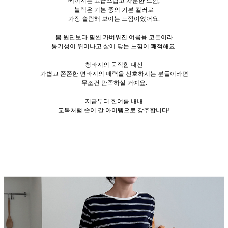
베이지는 고급스럽고 차분한 느낌,
블랙은 기본 중의 기본 컬러로
가장 슬림해 보이는 느낌이었어요.
봄 원단보다 훨씬 가벼워진 여름용 코튼이라
통기성이 뛰어나고 살에 닿는 느낌이 쾌적해요.
청바지의 묵직함 대신
가볍고 쫀쫀한 면바지의 매력을 선호하시는 분들이라면
무조건 만족하실 거예요.
지금부터 한여름 내내
교복처럼 손이 갈 아이템으로 강추합니다!