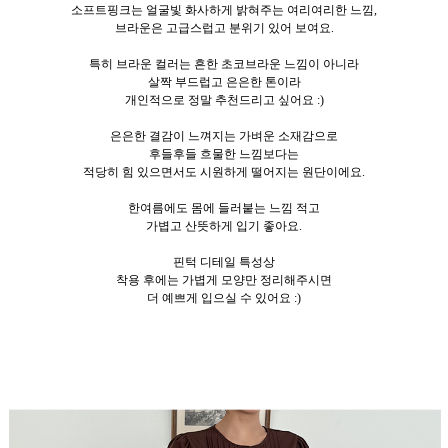
소프트핑크는 얼굴빛 화사하게 밝혀주는 여리여리한 느낌,
브라운은 고급스럽고 분위기 있어 보여요.
특히 브라운 컬러는 흔한 초코브라운 느낌이 아니라
살짝 부드럽고 은은한 톤이라
개인적으로 정말 추천드리고 싶어요 :)
은은한 결감이 느껴지는 가벼운 소재감으로
후들후들 흐물한 느낌보다는
적당히 힘 있으면서도 시원하게 떨어지는 원단이에요.
한여름에도 몸에 들러붙는 느낌 적고
가볍고 산뜻하게 입기 좋아요.
핀턱 디테일 특성상
착용 후에는 가볍게 모양만 정리해주시면
더 예쁘게 입으실 수 있어요 :)