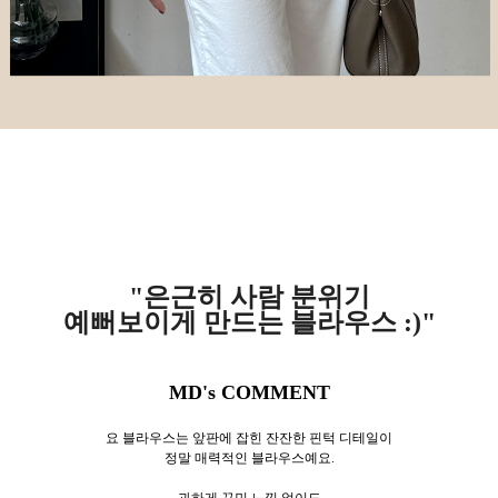
"은근히 사람 분위기
예뻐보이게 만드는 블라우스 :)"
MD's COMMENT
요 블라우스는 앞판에 잡힌 잔잔한 핀턱 디테일이
정말 매력적인 블라우스예요.
과하게 꾸민 느낌 없이도