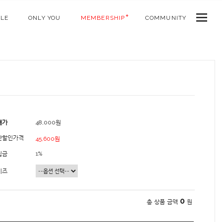
ALE
ONLY YOU
MEMBERSHIP
COMMUNITY
매가
48,000원
간할인가격
45,600원
립금
1%
이즈
0
총 상품 금액
원