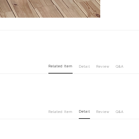
Related Item
Detail
Review
Q&A
Detail
Related Item
Review
Q&A