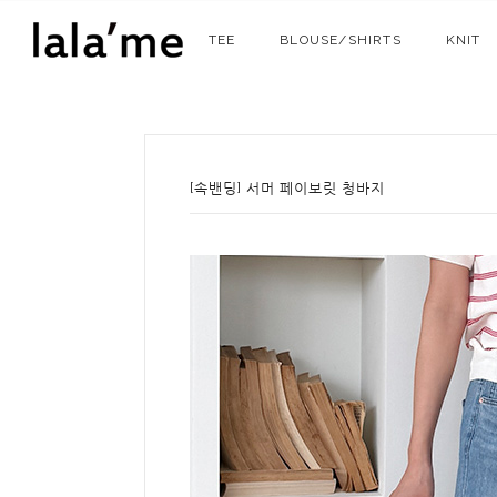
TEE
BLOUSE/SHIRTS
KNIT
[속밴딩] 서머 페이보릿 청바지