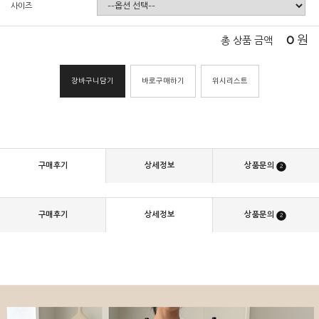
사이즈
0
원
총 상품 금액
장바구니담기
바로구매하기
위시리스트
구매후기
상세정보
상품문의
2
구매후기
상세정보
상품문의
2