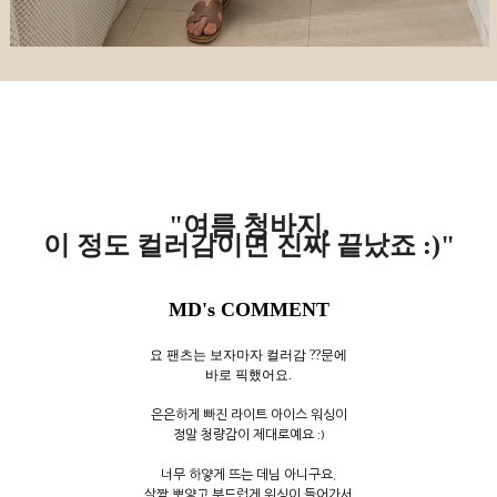
"여름 청바지,
이 정도 컬러감이면 진짜 끝났죠 :)"
MD's COMMENT
요 팬츠는 보자마자 컬러감 ??문에
바로 픽했어요.
은은하게 빠진 라이트 아이스 워싱이
정말 청량감이 제대로예요 :)
너무 하얗게 뜨는 데님 아니구요,
살짝 뽀얗고 부드럽게 워싱이 들어가서