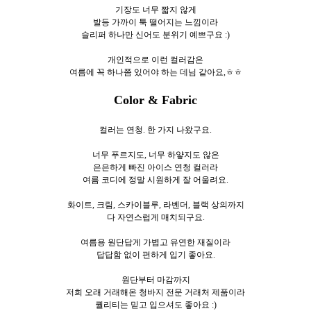
기장도 너무 짧지 않게
발등 가까이 툭 떨어지는 느낌이라
슬리퍼 하나만 신어도 분위기 예쁘구요 :)
개인적으로 이런 컬러감은
여름에 꼭 하나쯤 있어야 하는 데님 같아요,ㅎㅎ
Color & Fabric
컬러는 연청. 한 가지 나왔구요.
너무 푸르지도, 너무 하얗지도 않은
은은하게 빠진 아이스 연청 컬러라
여름 코디에 정말 시원하게 잘 어울려요.
화이트, 크림, 스카이블루, 라벤더, 블랙 상의까지
다 자연스럽게 매치되구요.
여름용 원단답게 가볍고 유연한 재질이라
답답함 없이 편하게 입기 좋아요.
원단부터 마감까지
저희 오래 거래해온 청바지 전문 거래처 제품이라
퀄리티는 믿고 입으셔도 좋아요 :)