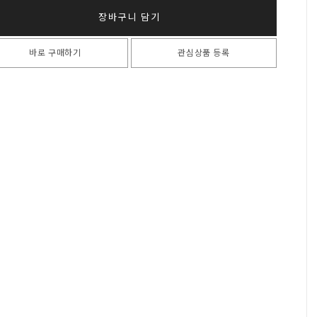
장바구니 담기
바로 구매하기
관심상품 등록