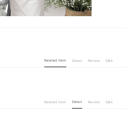
Related Item
Detail
Review
Q&A
Detail
Related Item
Review
Q&A