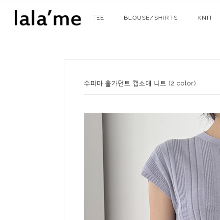
TEE
BLOUSE/SHIRTS
KNIT
수피마 홀가먼트 캡소매 니트 (2 color)