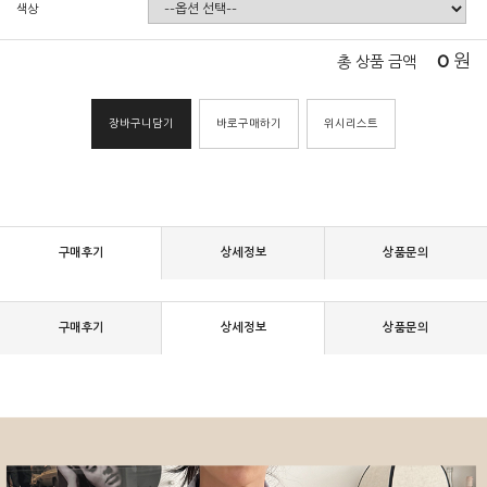
색상
0
원
총 상품 금액
장바구니담기
바로구매하기
위시리스트
구매후기
상세정보
상품문의
구매후기
상세정보
상품문의