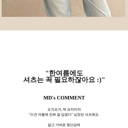
"한여름에도
셔츠는 꼭 필요하잖아요 :)"
MD's COMMENT
요거요거, 딱 보자마자
"이건 여름에 진짜 잘 입겠다" 싶었던 셔츠예요.
얇고 가벼운 원단감에