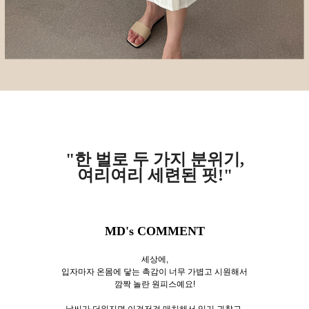
"한 벌로 두 가지 분위기,
여리여리 세련된 핏!"
MD's COMMENT
세상에,
입자마자 온몸에 닿는 촉감이 너무 가볍고 시원해서
깜짝 놀란 원피스예요!