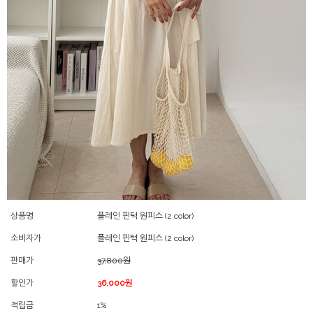
상품명
플레인 핀턱 원피스 (2 color)
소비자가
플레인 핀턱 원피스 (2 color)
판매가
37,800원
할인가
36,000원
적립금
1%