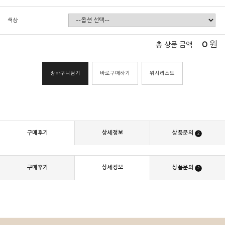
색상
0
원
총 상품 금액
장바구니담기
바로구매하기
위시리스트
구매후기
상세정보
상품문의
2
구매후기
상세정보
상품문의
2