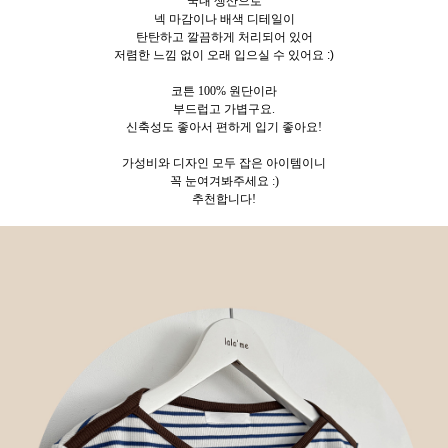
국내 생산으로
넥 마감이나 배색 디테일이
탄탄하고 깔끔하게 처리되어 있어
저렴한 느낌 없이 오래 입으실 수 있어요 :)
코튼 100% 원단이라
부드럽고 가볍구요.
신축성도 좋아서
편하게 입기 좋아요!
가성비와 디자인 모두 잡은 아이템이니
꼭 눈여겨봐주세요 :)
추천합니다!