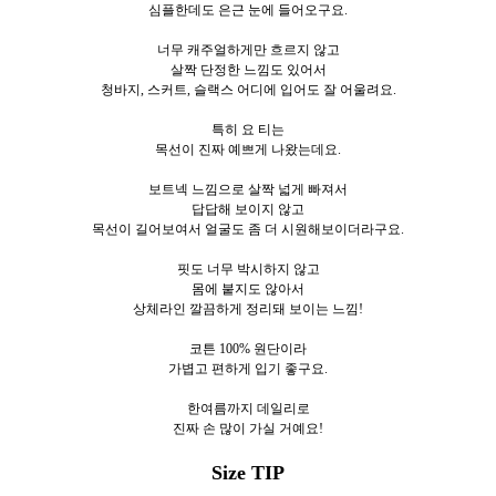
심플한데도 은근 눈에 들어오구요.
너무 캐주얼하게만 흐르지 않고
살짝 단정한 느낌도 있어서
청바지, 스커트, 슬랙스 어디에 입어도 잘 어울려요.
특히 요 티는
목선이 진짜 예쁘게 나왔는데요.
보트넥 느낌으로 살짝 넓게 빠져서
답답해 보이지 않고
목선이 길어보여서 얼굴도 좀 더 시원해보이더라구요.
핏도 너무 박시하지 않고
몸에 붙지도 않아서
상체라인 깔끔하게 정리돼 보이는 느낌!
코튼 100% 원단이라
가볍고 편하게 입기 좋구요.
한여름까지 데일리로
진짜 손 많이 가실 거예요!
Size TIP