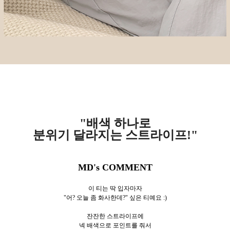
"배색 하나로
분위기 달라지는 스트라이프!"
MD's COMMENT
이 티는 딱 입자마자
"어? 오늘 좀 화사한데?" 싶은 티예요 :)
잔잔한 스트라이프에
넥 배색으로 포인트를 줘서