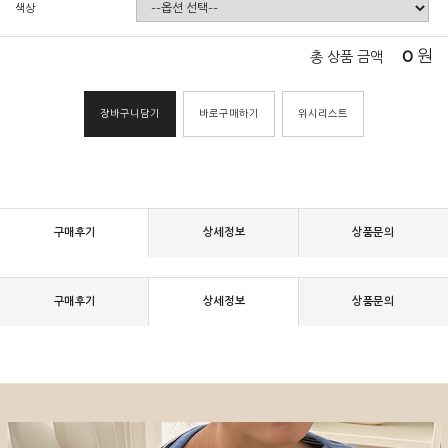
색상
0
원
총 상품 금액
장바구니담기
바로구매하기
위시리스트
구매후기
상세정보
상품문의
구매후기
상세정보
상품문의