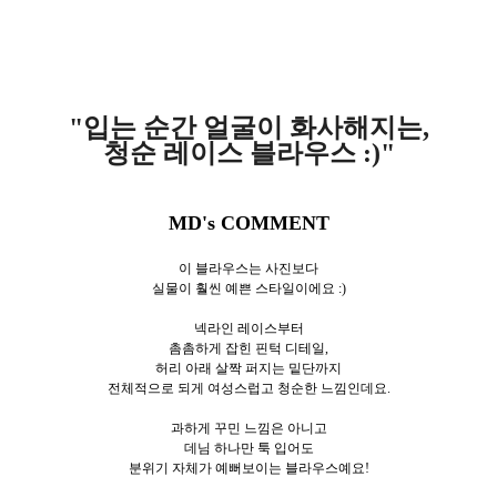
"입는 순간 얼굴이 화사해지는,
청순 레이스 블라우스 :)"
MD's COMMENT
이 블라우스는 사진보다
실물이 훨씬 예쁜 스타일이에요 :)
넥라인 레이스부터
촘촘하게 잡힌 핀턱 디테일,
허리 아래 살짝 퍼지는 밑단까지
전체적으로 되게 여성스럽고 청순한 느낌인데요.
과하게 꾸민 느낌은 아니고
데님 하나만 툭 입어도
분위기 자체가 예뻐보이는 블라우스예요!