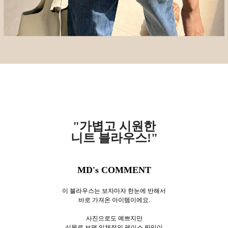
"가볍고 시원한
니트 블라우스!"
MD's COMMENT
이 블라우스는 보자마자 한눈에 반해서
바로 가져온 아이템이에요.
사진으로도 예쁘지만
실물로 보면 입체적인 레이스 짜임이