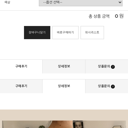
색상
0
원
총 상품 금액
장바구니담기
바로구매하기
위시리스트
구매후기
상세정보
상품문의
2
구매후기
상세정보
상품문의
2