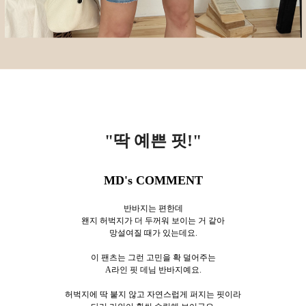
"딱 예쁜 핏!
"
MD's COMMENT
반바지는 편한데
왠지 허벅지가 더 두꺼워 보이는 거 같아
망설여질 때가 있는데요.
이 팬츠는 그런 고민을 확 덜어주는
A라인 핏 데님 반바지예요.
허벅지에 딱 붙지 않고 자연스럽게 퍼지는 핏이라