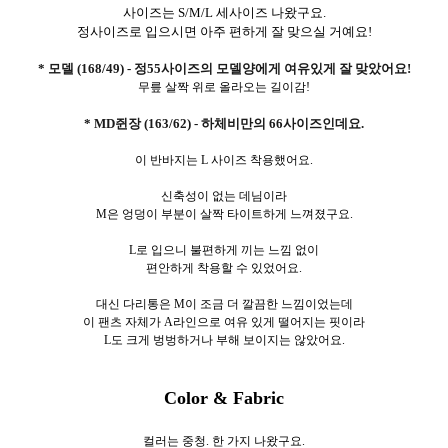
사이즈는 S/M/L 세사이즈 나왔구요.
정사이즈로 입으시면 아주 편하게 잘 맞으실 거예요!
* 모델 (168/49) - 정55사이즈의 모델양에게 여유있게
잘 맞았어요!
무릎 살짝 위로 올라오는 길이감!
* MD쥔장 (163/62) - 하체비만의 66사이즈인데요.
이 반바지는 L 사이즈 착용했어요.
신축성이 없는 데님이라
M은 엉덩이 부분이 살짝 타이트하게 느껴졌구요.
L로 입으니 불편하게 끼는 느낌 없이
편안하게 착용할 수 있었어요.
대신 다리통은 M이 조금 더 깔끔한 느낌이었는데
이 팬츠 자체가 A라인으로 여유 있게 떨어지는 핏이라
L도 크게 벙벙하거나 부해 보이지는 않았어요.
Color & Fabric
컬러는 중청. 한
가지 나왔구요.