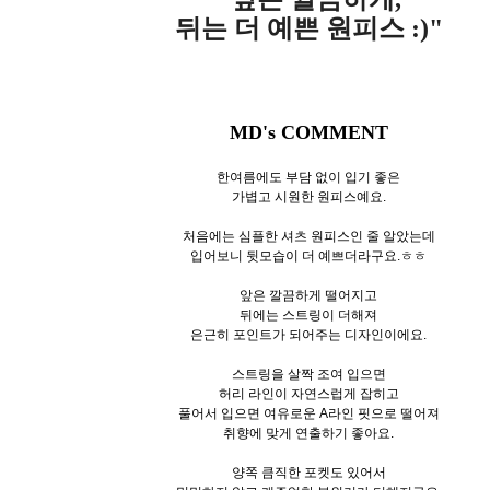
뒤는 더 예쁜 원피스 :)"
MD's COMMENT
한여름에도 부담 없이 입기 좋은
가볍고 시원한 원피스예요.
처음에는 심플한 셔츠 원피스인 줄 알았는데
입어보니 뒷모습이 더 예쁘더라구요.ㅎㅎ
앞은 깔끔하게 떨어지고
뒤에는 스트링이 더해져
은근히 포인트가 되어주는 디자인이에요.
스트링을 살짝 조여 입으면
허리 라인이 자연스럽게 잡히고
풀어서 입으면 여유로운 A라인 핏으로 떨어져
취향에 맞게 연출하기 좋아요.
양쪽 큼직한 포켓도 있어서