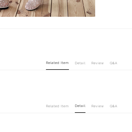
Related Item
Detail
Review
Q&A
Detail
Related Item
Review
Q&A