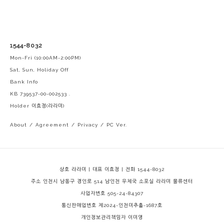
1544-8032
Mon-Fri (10:00AM-2:00PM)
Sat, Sun, Holiday Off
Bank Info
KB 739537-00-002533 .
Holder 이효정(라라미)
About
/
Agreement
/
Privacy
/
PC Ver.
상호 라라미 | 대표 이효정 | 전화 1544-8032
주소 인천시 남동구 경인로 514 남인천 우체국 소포실 라라미 물류센터
사업자번호 505-24-84307
통신판매업번호 제2024-인천미추홀-1687호
개인정보관리책임자 이미영