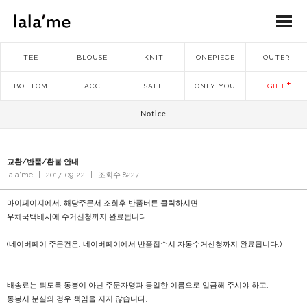
TEE
BLOUSE
KNIT
ONEPIECE
OUTER
BOTTOM
ACC
SALE
ONLY YOU
GIFT
Notice
교환/반품/환불 안내
lala'me
|
2017-09-22
|
조회수 8227
마이페이지에서, 해당주문서 조회후 반품버튼 클릭하시면,
우체국택배사에 수거신청까지 완료됩니다.
(네이버페이 주문건은, 네이버페이에서 반품접수시 자동수거신청까지 완료됩니다.)
배송료는 되도록 동봉이 아닌 주문자명과 동일한 이름으로 입금해 주셔야 하고,
동봉시 분실의 경우 책임을 지지 않습니다.