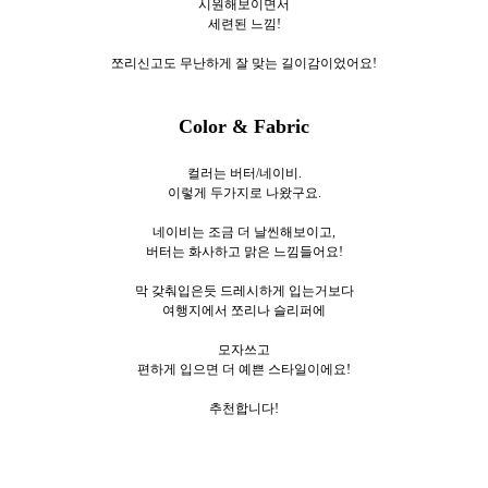
시원해보이면서
세련된 느낌!
쪼리신고도 무난하게 잘 맞는 길이감이었어요!
Color & Fabric
컬러는 버터/네이비.
이렇게 두
가지로
나왔구요.
네이비는 조금 더 날씬해보이고,
버터는 화사하고 맑은 느낌들어요!
막 갖춰입은듯 드레시하게 입는거보다
여행지에서 쪼리나 슬리퍼에
모자쓰고
편하게 입으면 더 예쁜 스타일이에요!
추천합니다!