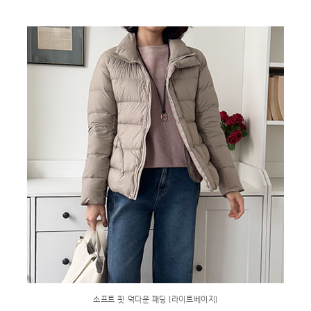
소프트 핏 덕다운 패딩 [라이트베이지]