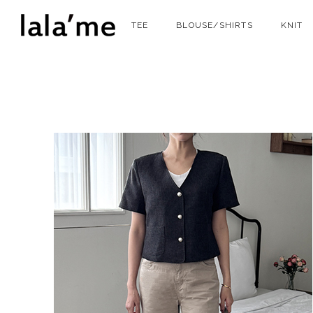
TEE
BLOUSE/SHIRTS
KNIT