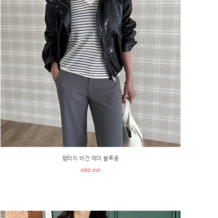
램터치 비건 레더 블루종
sold out