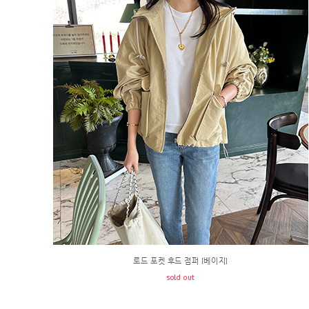
로드 포켓 후드 점퍼 [베이지]
sold out