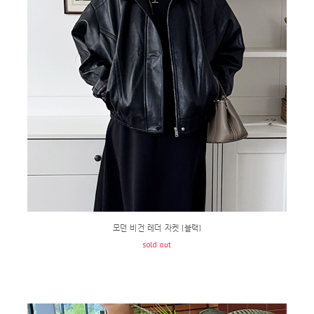
모던 비건 레더 자켓 [블랙]
sold out