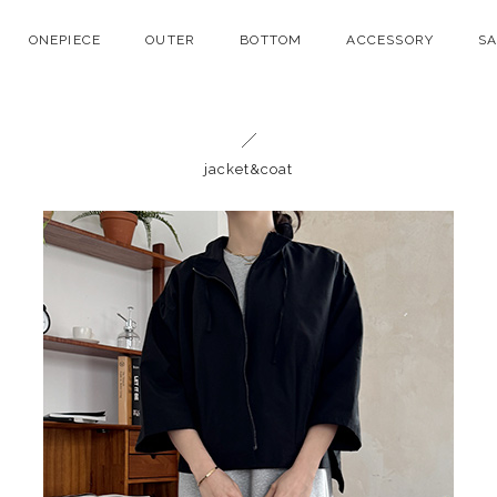
ONEPIECE
OUTER
BOTTOM
ACCESSORY
S
jacket&coat