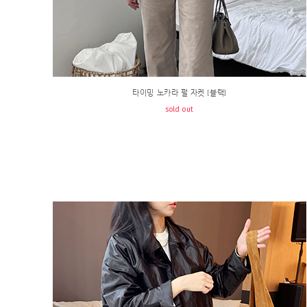
타이밍 노카라 펄 자켓 [블랙]
sold out