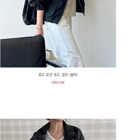
로드 포켓 후드 점퍼 [블랙]
sold out