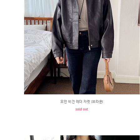
모던 비건 레더 자켓 [브라운]
sold out