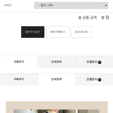
사이즈
0
원
총 상품 금액
장바구니담기
바로구매하기
위시리스트
구매후기
상세정보
상품문의
26
구매후기
상세정보
상품문의
26