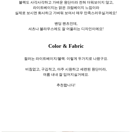
블랙도 사각사각하고 가벼운 원단이라 전혀 더워보이지 않고,
라이트베이지는 맑은 크림베이지 느낌이라
실제로 보시면 화사하고 가벼워 보여서 매우 만족스러우실거에요!
밴딩 팬츠인데,
셔츠나 블라우스에도 잘 어울리는 디자인이에요!
Color & Fabric
컬러는 라이트베이지/블랙. 이렇게 두가지로
나왔구요.
비침없고, 구김적고, 아주 시원하고 세련된 원단이라,
여름 내내 잘 입어지실거에요.
추천합니다!