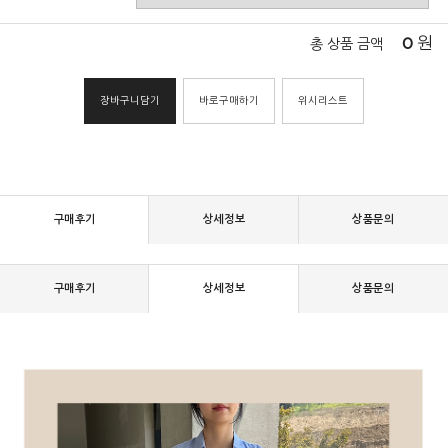
0
원
총 상품 금액
장바구니담기
바로구매하기
위시리스트
구매후기
상세정보
상품문의
구매후기
상세정보
상품문의