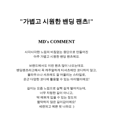
"가볍고 시원한 밴딩 팬츠
!"
MD's COMMENT
사각사각한 느낌의 비침없는 원단으로 만들어진
아주 가볍고 시원한 밴딩 팬츠예요.
브랜드에서도 이런 팬츠 많이 나오는데요.
밴딩팬츠라고해서 꼭 캐주얼하게 티셔츠에만 코디하지 않고,
블라우스나 셔츠에도 잘 어울리는 스타일로,
은근 다양한 코디에 활용할 수 있는 아이템이에요!
길이는 요즘 느낌으로 살짝 길게 떨어지는데,
너무 치렁한 길이 아니고,
딱 예쁘게 입을 수 있는 정도의
짧막하지 않은 길이감이에요!
세련되고 예쁜 핏 나와요 :)