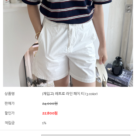
상품명
[재입고] 레트로 라인 패치 티 (3 color)
판매가
24,000원
할인가
22,800원
적립금
1%