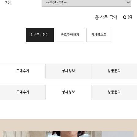
색상
0
원
총 상품 금액
장바구니담기
바로구매하기
위시리스트
구매후기
상세정보
상품문의
구매후기
상세정보
상품문의