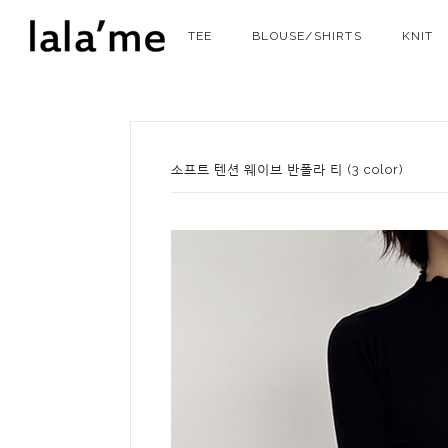
TEE
BLOUSE/SHIRTS
KNIT
소프트 텐션 웨이브 반폴라 티 (3 color)