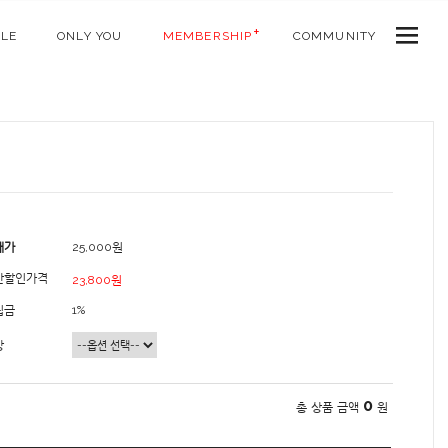
ALE
ONLY YOU
MEMBERSHIP
COMMUNITY
매가
25,000원
간할인가격
23,800원
립금
1%
상
0
총 상품 금액
원