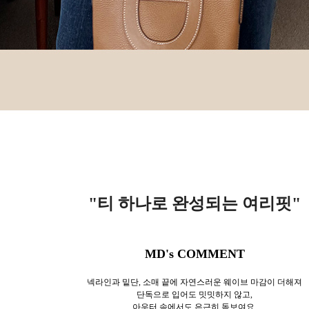
"티 하나로 완성되는 여리핏
"
MD's COMMENT
넥라인과 밑단, 소매 끝에 자연스러운 웨이브 마감이 더해져
단독으로 입어도 밋밋하지 않고,
아우터 속에서도 은근히 돋보여요.