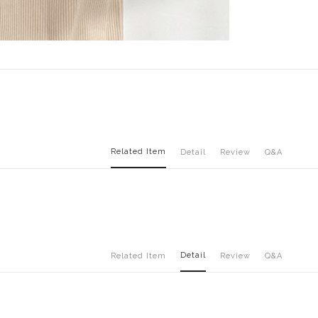
Related Item
Detail
Review
Q&A
Detail
Related Item
Review
Q&A