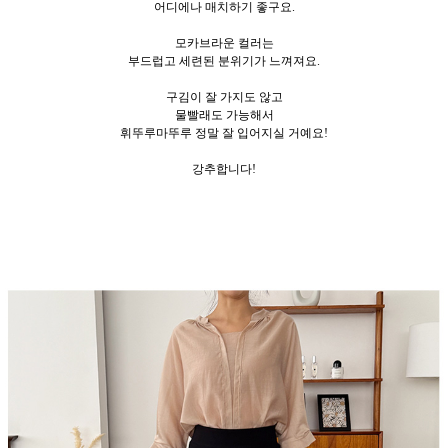
어디에나 매치하기 좋구요.
모카브라운 컬러는
부드럽고 세련된 분위기가 느껴져요.
구김이 잘 가지도 않고
물빨래도 가능해서
휘뚜루마뚜루 정말 잘 입어지실 거예요!
강추합니다!