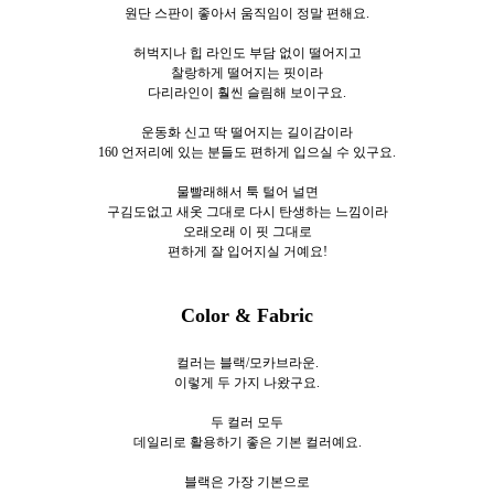
원단 스판이 좋아서 움직임이 정말 편해요.
허벅지나 힙 라인도 부담 없이 떨어지고
찰랑하게 떨어지는 핏이라
다리라인이 훨씬 슬림해 보이구요.
운동화 신고 딱 떨어지는 길이감이라
160 언저리에 있는 분들도 편하게 입으실 수 있구요.
물빨래해서 툭 털어 널면
구김도없고 새옷 그대로 다시 탄생하는 느낌이라
오래오래 이 핏 그대로
편하게 잘 입어지실 거예요!
Color & Fabric
컬러는 블랙/모카브라운.
이렇게 두 가지 나왔구요.
두 컬러 모두
데일리로 활용하기 좋은 기본 컬러예요.
블랙은 가장 기본으로