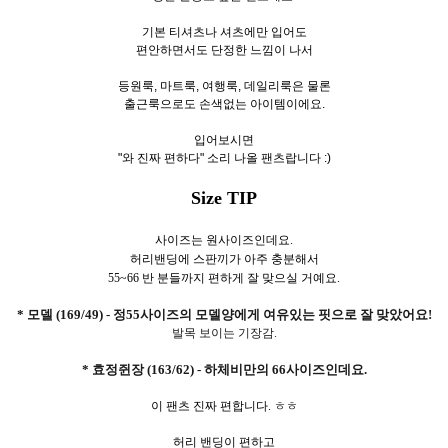
기본 티셔츠나 셔츠에만 입어도
편안하면서도 단정한 느낌이 나서
등원룩, 마트룩, 여행룩, 데일리룩은 물론
출근룩으로도 손색없는 아이템이에요.
입어보시면
"와 진짜 편하다" 소리 나올 팬츠랍니다 :)
Size TIP
사이즈는 원사이즈인데요.
허리밴딩에 스판끼가 아주 충분해서
55~66 반 분들까지 편하게 잘 맞으실 거예요.
* 모델 (169/49) - 정55사이즈의 모델양에게 여유있는 핏으로 잘 맞았어요!
발목 보이는 기장감.
* 효정쥔장 (163/62) - 하체비만의 66사이즈인데요.
이 팬츠 진짜 편합니다. ㅎㅎ
허리 밴딩이 편하고