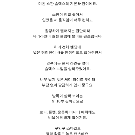
미친 스판 슬랙스의 기본 버전이에요.
스판이 정말 좋아서
입었을 때 움직임이 너무 편하고
찰랑하게 떨어지는 원단이라
다리라인이 훨씬 슬림해 보이는 팬츠랍니다.
허리 전체 밴딩에
넓은 허리단이 배를 안정적으로 잡아주면서
앞쪽에는 핀턱 라인을 넣어
슬랙스 느낌을 살려주었어요.
너무 넓지 않은 세미 와이드 핏이라
부담 없이 깔끔하게 입기 좋구요.
발목이 살짝 보이는
9~10부 길이감으로
로퍼, 플랫, 운동화 어디에 매치해도
비율이 예쁘게 떨어져요.
꾸안꾸 스타일로
정말 활용도 높은 팬츠예요.