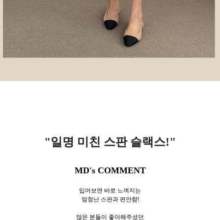
"일명 미친 스판 슬랙스
!"
MD's COMMENT
입어보면 바로 느껴지는
엄청난 스판과 편안함!
많은 분들이 좋아해주셨던