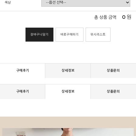
색상
0
원
총 상품 금액
장바구니담기
바로구매하기
위시리스트
구매후기
상세정보
상품문의
구매후기
상세정보
상품문의