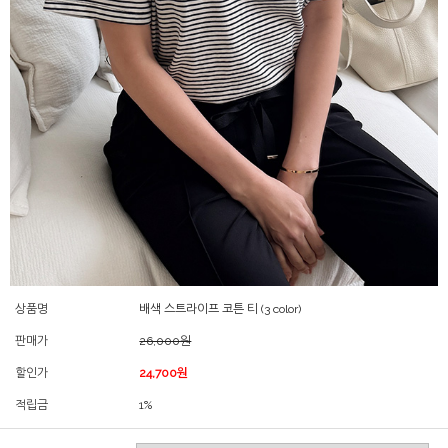
상품명
배색 스트라이프 코튼 티 (3 color)
판매가
26,000원
할인가
24,700원
적립금
1%