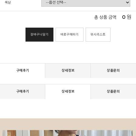
색상
0
원
총 상품 금액
장바구니담기
바로구매하기
위시리스트
구매후기
상세정보
상품문의
구매후기
상세정보
상품문의