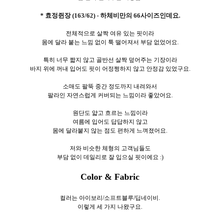
* 효정쥔장 (163/62) - 하체비만의 66사이즈인데요.
전체적으로 살짝 여유 있는 핏이라
몸에 달라 붙는 느낌 없이 툭 떨어져서 부담 없었어요.
특히 너무 짧지 않고 골반선 살짝 덮어주는 기장이라
바지 위에 꺼내 입어도 핏이 어정쩡하지 않고 안정감 있었구요.
소매도 팔뚝 중간 정도까지 내려와서
팔라인 자연스럽게 커버되는 느낌이라 좋았어요.
원단도 얇고 흐르는 느낌이라
여름에 입어도 답답하지 않고
몸에 달라붙지 않는 점도 편하게 느껴졌어요.
저와 비슷한 체형의 고객님들도
부담 없이 데일리로 잘 입으실 핏이에요 :)
Color & Fabric
컬러는 아이보리/소프트블루/딥네이비.
이렇게 세
가지 나왔구요.