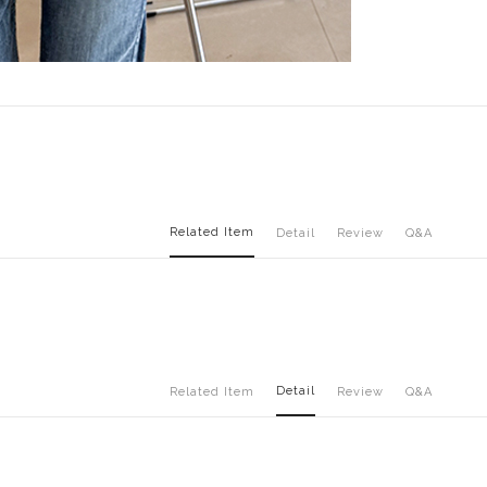
Related Item
Detail
Review
Q&A
Detail
Related Item
Review
Q&A