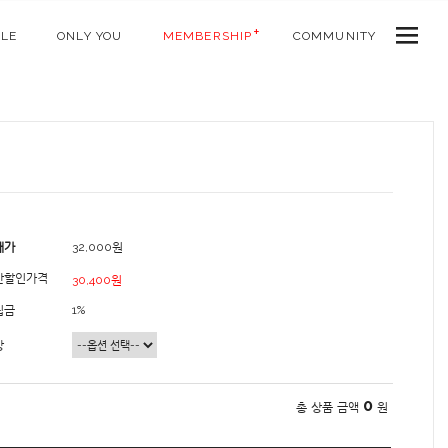
ALE
ONLY YOU
MEMBERSHIP
COMMUNITY
매가
32,000원
간할인가격
30,400원
립금
1%
상
0
총 상품 금액
원