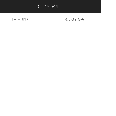
장바구니 담기
바로 구매하기
관심상품 등록