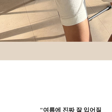
"여름에 진짜 잘 입어질